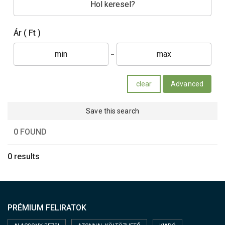
Ár
( Ft )
clear
Advanced
Save this search
0 FOUND
0 results
PRÉMIUM FELIRATOK