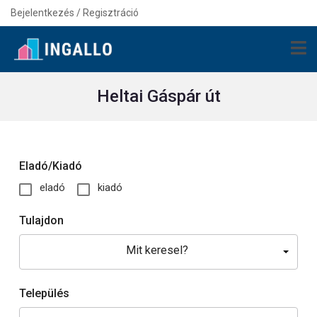
Bejelentkezés / Regisztráció
Heltai Gáspár út
Eladó/Kiadó
eladó
kiadó
Tulajdon
Mit keresel?
Település