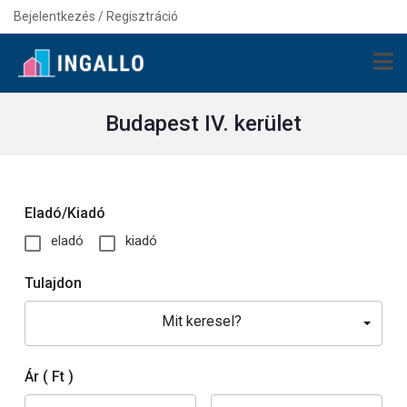
Bejelentkezés / Regisztráció
Budapest IV. kerület
Eladó/Kiadó
eladó
kiadó
Tulajdon
Mit keresel?
Ár
( Ft )