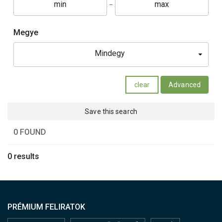
Megye
Mindegy
clear
Advanced
Save this search
0 FOUND
0 results
PRÉMIUM FELIRATOK