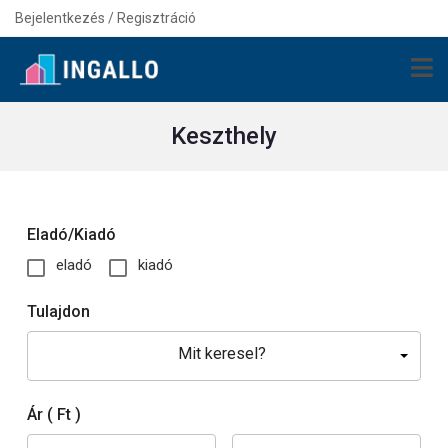
Bejelentkezés / Regisztráció
Keszthely
Eladó/Kiadó
eladó
kiadó
Tulajdon
Mit keresel?
Ár
( Ft )