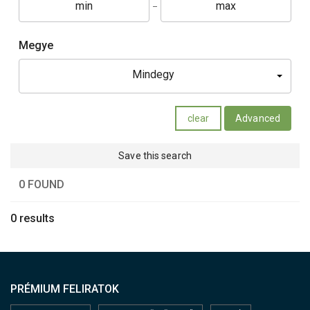
Megye
Mindegy
clear
Advanced
Save this search
0 FOUND
0 results
PRÉMIUM FELIRATOK