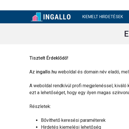
KIEMELT HIRDETÉSEK
E
Tisztelt Érdeklődő!
Az
ingallo.hu
weboldal és domain név eladó, mely 
A weboldal rendkívül profi megjelenéssel, kiváló 
ezt a lehetőséget, hogy egy ilyen magas színvona
Részletek:
Bővíthető keresési paraméterek
Hirdetés kiemelési lehetőség