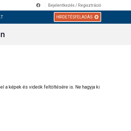
Bejelentkezés / Regisztráció
AT
HIRDETÉSFELADÁS
in
l a képek és videók feltöltésére is. Ne hagyja ki