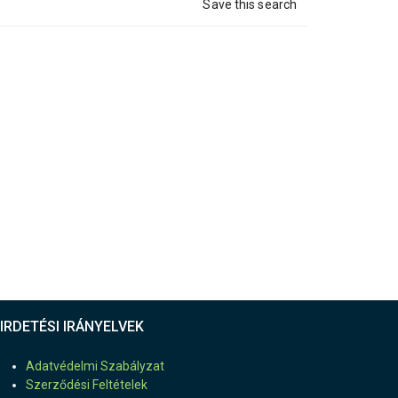
Save this search
IRDETÉSI IRÁNYELVEK
Adatvédelmi Szabályzat
Szerződési Feltételek