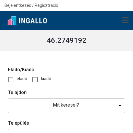
Bejelentkezés / Regisztráció
46.2749192
Eladó/Kiadó
eladó
kiadó
Tulajdon
Mit keresel?
Település