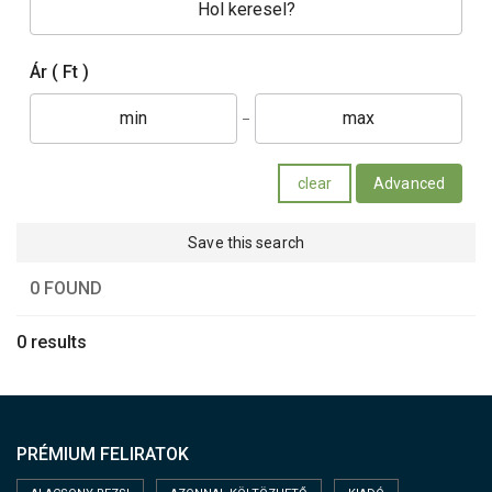
Ár
( Ft )
clear
Advanced
Save this search
0 FOUND
0 results
PRÉMIUM FELIRATOK