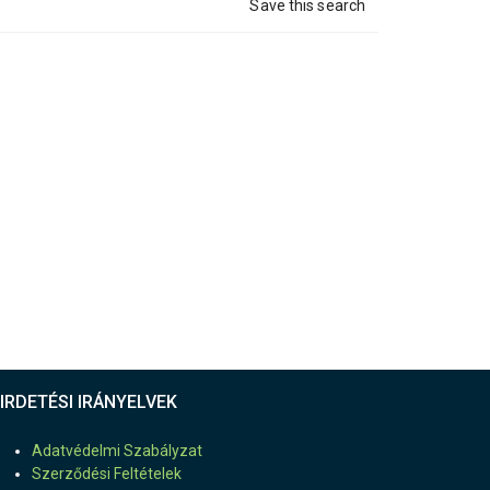
Save this search
IRDETÉSI IRÁNYELVEK
Adatvédelmi Szabályzat
Szerződési Feltételek