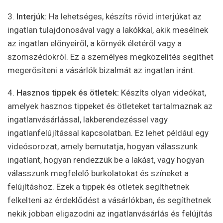
3.
Interjúk:
Ha lehetséges, készíts rövid interjúkat az
ingatlan tulajdonosával vagy a lakókkal, akik mesélnek
az ingatlan előnyeiről, a környék életéről vagy a
szomszédokról. Ez a személyes megközelítés segíthet
megerősíteni a vásárlók bizalmát az ingatlan iránt.
4.
Hasznos tippek és ötletek:
Készíts olyan videókat,
amelyek hasznos tippeket és ötleteket tartalmaznak az
ingatlanvásárlással, lakberendezéssel vagy
ingatlanfelújítással kapcsolatban. Ez lehet például egy
videósorozat, amely bemutatja, hogyan válasszunk
ingatlant, hogyan rendezzük be a lakást, vagy hogyan
válasszunk megfelelő burkolatokat és színeket a
felújításhoz. Ezek a tippek és ötletek segíthetnek
felkelteni az érdeklődést a vásárlókban, és segíthetnek
nekik jobban eligazodni az ingatlanvásárlás és felújítás