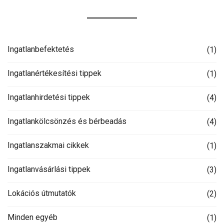
Ingatlanbefektetés
(1)
Ingatlanértékesítési tippek
(1)
Ingatlanhirdetési tippek
(4)
Ingatlankölcsönzés és bérbeadás
(4)
Ingatlanszakmai cikkek
(1)
Ingatlanvásárlási tippek
(3)
Lokációs útmutatók
(2)
Minden egyéb
(1)