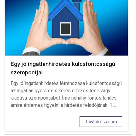
Egy jó ingatlanhirdetés kulcsfontosságú
szempontjai
Egy jó ingatlanhirdetés létrehozása kulcsfontosságú
az ingatlan gyors és sikeres értékesítése vagy
kiadása szempontjából. Íme néhány fontos tanács,
amire érdemes figyelni a hirdetés feladójának: 1....
Tovább olvasom