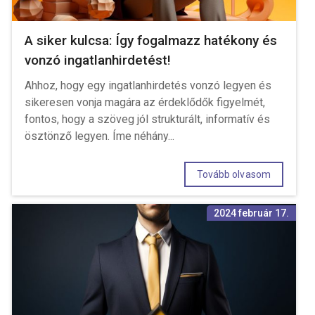
A siker kulcsa: Így fogalmazz hatékony és
vonzó ingatlanhirdetést!
Ahhoz, hogy egy ingatlanhirdetés vonzó legyen és
sikeresen vonja magára az érdeklődők figyelmét,
fontos, hogy a szöveg jól strukturált, informatív és
ösztönző legyen. Íme néhány...
Tovább olvasom
2024 február 17.