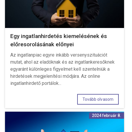
Egy ingatlanhirdetés kiemelésének és
előresorolásának előnyei
Az ingatlanpiac egyre inkább versenyszituációt
mutat, ahol az eladóknak és az ingatlankeresőknek
egyaránt különleges figyelmet kell szentelniük a
hirdetések megjelenítési módjára. Az online
ingatlanhirdető portálok...
Tovább olvasom
2024 február 8.