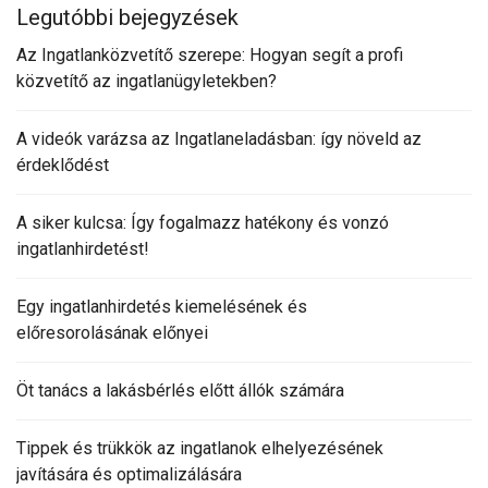
Legutóbbi bejegyzések
Az Ingatlanközvetítő szerepe: Hogyan segít a profi
közvetítő az ingatlanügyletekben?
A videók varázsa az Ingatlaneladásban: így növeld az
érdeklődést
A siker kulcsa: Így fogalmazz hatékony és vonzó
ingatlanhirdetést!
Egy ingatlanhirdetés kiemelésének és
előresorolásának előnyei
Öt tanács a lakásbérlés előtt állók számára
Tippek és trükkök az ingatlanok elhelyezésének
javítására és optimalizálására