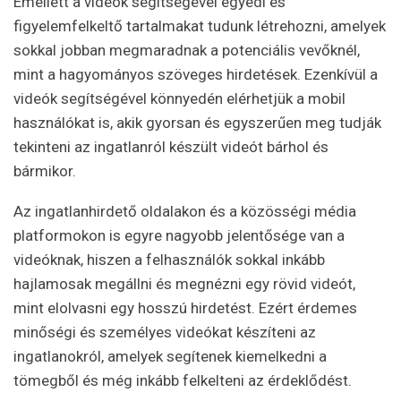
Emellett a videók segítségével egyedi és
figyelemfelkeltő tartalmakat tudunk létrehozni, amelyek
sokkal jobban megmaradnak a potenciális vevőknél,
mint a hagyományos szöveges hirdetések. Ezenkívül a
videók segítségével könnyedén elérhetjük a mobil
használókat is, akik gyorsan és egyszerűen meg tudják
tekinteni az ingatlanról készült videót bárhol és
bármikor.
Az ingatlanhirdető oldalakon és a közösségi média
platformokon is egyre nagyobb jelentősége van a
videóknak, hiszen a felhasználók sokkal inkább
hajlamosak megállni és megnézni egy rövid videót,
mint elolvasni egy hosszú hirdetést. Ezért érdemes
minőségi és személyes videókat készíteni az
ingatlanokról, amelyek segítenek kiemelkedni a
tömegből és még inkább felkelteni az érdeklődést.