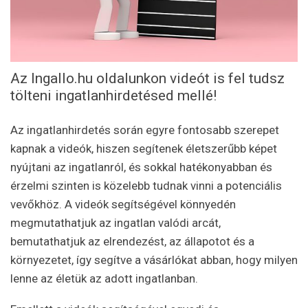
Az Ingallo.hu oldalunkon videót is fel tudsz
tölteni ingatlanhirdetésed mellé!
Az ingatlanhirdetés során egyre fontosabb szerepet
kapnak a videók, hiszen segítenek életszerűbb képet
nyújtani az ingatlanról, és sokkal hatékonyabban és
érzelmi szinten is közelebb tudnak vinni a potenciális
vevőkhöz. A videók segítségével könnyedén
megmutathatjuk az ingatlan valódi arcát,
bemutathatjuk az elrendezést, az állapotot és a
környezetet, így segítve a vásárlókat abban, hogy milyen
lenne az életük az adott ingatlanban.