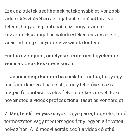
Ezek az ötletek segíthetnek hatékonyabb és vonzóbb
videók készítésében az ingatlanhirdetésekhez. Ne
feledd, hogy a legfontosabb az, hogy a videók
közvetítsék az ingatlan valódi értékeit és vonzerejét,
valamint megkönnyítsék a vásárlók döntését.
Fontos szempont, amelyeket érdemes figyelembe
venni a videók készítése során:
1.
Jó minőségű kamera használata:
Fontos, hogy egy
minőségi kamerát használj, amely lehetővé teszi a
magas felbontású és éles felvételek készítését. Ezzel
növelheted a videók professzionalitását és vonzerejét.
2.
Megfelelő fényviszonyok:
Ügyelj arra, hogy elegendő
természetes vagy mesterséges fény legyen a felvételi
helyszínen. A jó megvilágítás segít a videók élethű