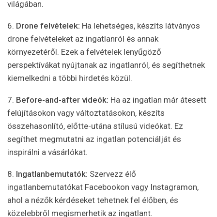
világában.
6.
Drone felvételek:
Ha lehetséges, készíts látványos
drone felvételeket az ingatlanról és annak
környezetéről. Ezek a felvételek lenyűgöző
perspektívákat nyújtanak az ingatlanról, és segíthetnek
kiemelkedni a többi hirdetés közül.
7.
Before-and-after videók:
Ha az ingatlan már átesett
felújításokon vagy változtatásokon, készíts
összehasonlító, előtte-utána stílusú videókat. Ez
segíthet megmutatni az ingatlan potenciálját és
inspirálni a vásárlókat.
8.
Ingatlanbemutatók:
Szervezz élő
ingatlanbemutatókat Facebookon vagy Instagramon,
ahol a nézők kérdéseket tehetnek fel élőben, és
közelebbről megismerhetik az ingatlant.