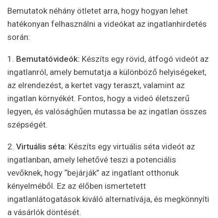
Bemutatok néhány ötletet arra, hogy hogyan lehet
hatékonyan felhasználni a videókat az ingatlanhirdetés
során:
1.
Bemutatóvideók:
Készíts egy rövid, átfogó videót az
ingatlanról, amely bemutatja a különböző helyiségeket,
az elrendezést, a kertet vagy teraszt, valamint az
ingatlan környékét. Fontos, hogy a videó életszerű
legyen, és valósághűen mutassa be az ingatlan összes
szépségét.
2.
Virtuális séta:
Készíts egy virtuális séta videót az
ingatlanban, amely lehetővé teszi a potenciális
vevőknek, hogy “bejárják” az ingatlant otthonuk
kényelméből. Ez az élőben ismertetett
ingatlanlátogatások kiváló alternatívája, és megkönnyíti
a vásárlók döntését.