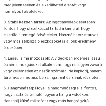
megjelenítésében és elkerülheted a sötét vagy
homályos felvételeket.
3.
Stabil kézben tartás:
Az ingatlanvideók esetében
fontos, hogy stabil kézzel tartsd a kamerát, hogy
elkerüld a remegő felvételeket. Használhatsz statívot
vagy más stabilizáló eszközöket is a jobb eredmény
érdekében.
4.
Lassú, sima mozgások:
A videókban érdemes lassú
és sima mozgásokat alkalmazni, hogy ne legyen zavaró
vagy kellemetlen az nézők számára. Ne kapkodj, hanem
türelmesen mutasd be az ingatlant és annak részleteit.
5.
Hangminőség:
Figyelj a hangminőségre is, fontos,
hogy tiszta és érthető legyen a hang a videókon.
Használj külső mikrofont vagy más hangrögzítő